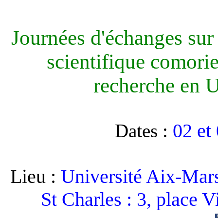
Journées d'échanges sur 
scientifique comori
recherche en 
02 et
Dates :
Lieu :
Université Aix-Marse
St Charles : 3, place 