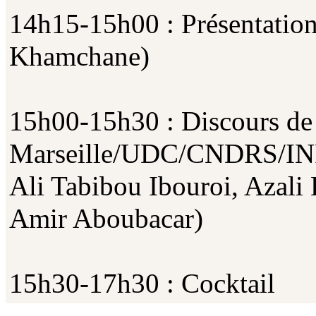
14h15-15h00 : Présentation
Khamchane)
15h00-15h30 : Discours de 
Marseille/UDC/CNDRS/INR
Ali Tabibou Ibouroi, Azal
Amir Aboubacar)
15h30-17h30 : Cocktail