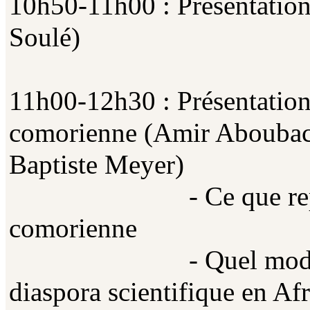
10h50-11h00 : Présentation
Soulé)
11h00-12h30 : Présentation
comorienne (Amir Aboubac
Baptiste Meyer)
- Ce que représente 
comorienne
- Quel modèle exista
diaspora scientifique en Af