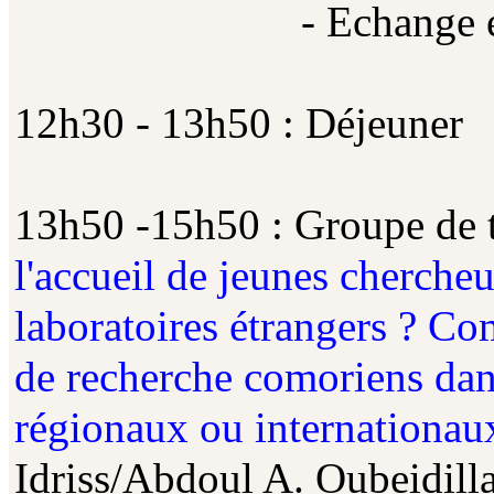
- Echange entre p
12h30 - 13h50 : Déjeuner
13h50 -15h50 : Groupe de t
l'accueil de jeunes cherche
laboratoires étrangers ? Co
de recherche comoriens da
régionaux ou internationau
Idriss/Abdoul A. Oubeidill