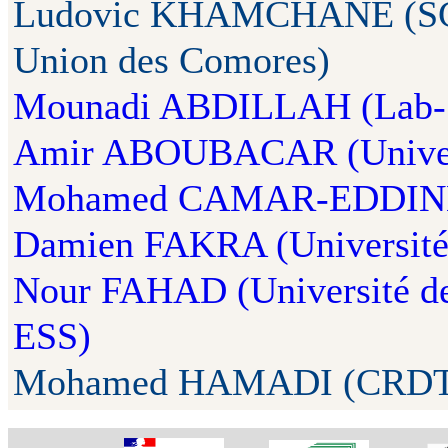
Ludovic KHAMCHANE (SCA
Union des Comores)
Mounadi ABDILLAH
(Lab
Amir ABOUBACAR
(Unive
Mohamed CAMAR-EDDIN
Damien FAKRA
(Universit
Nour FAHAD
(Université d
ESS)
Mohamed HAMADI (CRDT