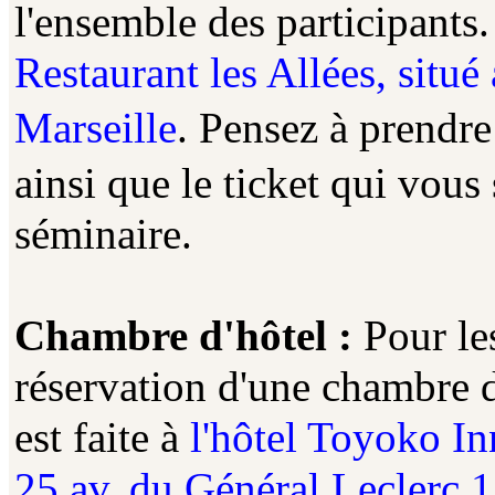
l'ensemble des participants
Restaurant les Allées, situ
Marseille
. Pensez à prendre
ainsi que le ticket qui vous 
séminaire.
Chambre d'hôtel :
Pour le
réservation d'une chambre d
est faite à
l'hôtel Toyoko In
25 av. du Général Leclerc 