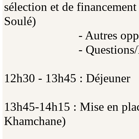
sélection et de financemen
Soulé)
- Autres opportuni
- Questions/Ré
12h30 - 13h45 : Déjeuner
13h45-14h15 : Mise en plac
Khamchane)