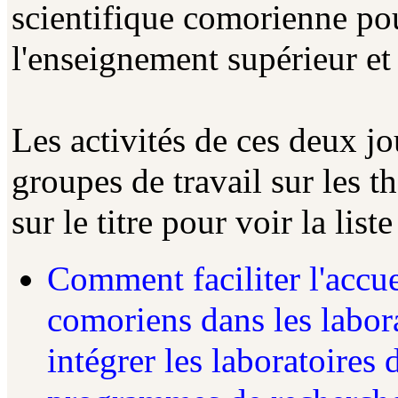
scientifique comorienne po
l'enseignement supérieur et
Les activités de ces deux jo
groupes de travail sur les t
sur le titre pour voir la list
Comment faciliter l'accu
comoriens dans les labor
intégrer les laboratoires