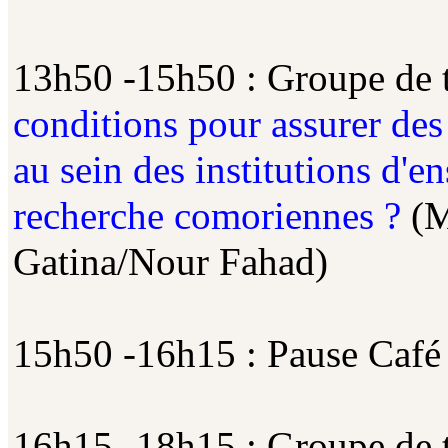
13h50 -15h50 : Groupe de t
conditions pour assurer des
au sein des institutions d'e
recherche comoriennes ?
(M
Gatina/Nour Fahad)
15h50 -16h15 : Pause Café
16h15 -18h15 : Groupe de t